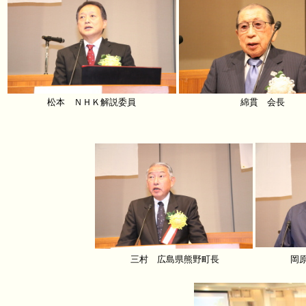
松本 ＮＨＫ解説委員
綿貫 会長
三村 広島県熊野町長
岡