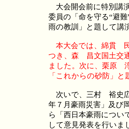
大会開会前に特別講演
委員の「命を守る“避難
雨の教訓」と題して講
本大会では、綿貫 
つき、森 昌文国土交
ました。次に、栗原 
「これからの砂防」と
次いで、三村 裕史広
年７月豪雨災害」及び
ら「西日本豪雨につい
して意見発表を行いま