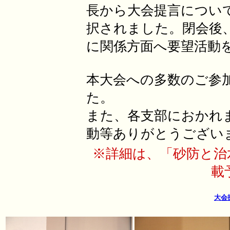
長から大会提言につい
択されました。閉会後
に関係方面へ要望活動
本大会への多数のご参
た。
また、各支部におかれ
動等ありがとうござい
※詳細は、「砂防と治水
載
大会