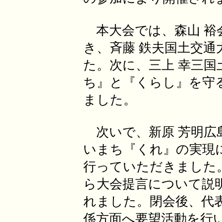
本大会では、森山 
き、斉藤 鉄夫国土交
た。次に、三上 幸三
ち』と『くらし』を守
ました。
次いで、新原 芳明広
いまち『くれ』の実現
行っていただきました
ら大会提言について説
れました。閉会後、代
係方面へ要望活動を行