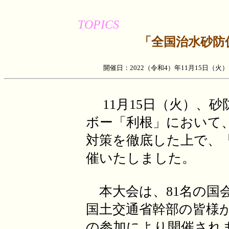
TOPICS
「全国治水砂防
開催日：2022（令和4）年11月15日
11月15日（火）、
ボー「利根」において
対策を徹底した上で、
催いたしました。
本大会は、81名の国
国土交通省幹部の皆様が
の参加により開催され