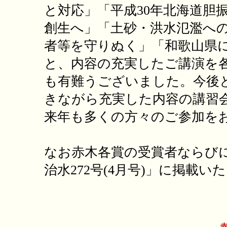
と対応」「平成30年北海道胆
創生へ」「土砂・洪水氾濫へ
者等を守りぬく」「和歌山県
と、内容の充実したご講演を
も有難うございました。今後
きながら充実した内容の講習
来年も多くの方々のご参加を
なお赤木各賞の受賞者ならび
治水272号(4月号)」に掲載い