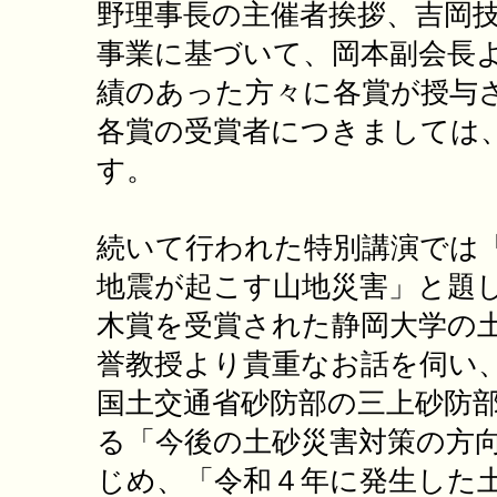
野理事長の主催者挨拶、吉岡
事業に基づいて、岡本副会長
績のあった方々に各賞が授与
各賞の受賞者につきましては
す。
続いて行われた特別講演では
地震が起こす山地災害」と題
木賞を受賞された静岡大学の
誉教授より貴重なお話を伺い
国土交通省砂防部の三上砂防
る「今後の土砂災害対策の方
じめ、「令和４年に発生した