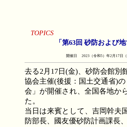
TOPICS
「第63回 砂防および
開催日 2023（令和5）年2月1
去る2月17日(金)、砂防会
協会主催(後援：国土交通省)
会」が開催され、全国各地から
た。
当日は来賓として、吉岡幹夫
防部長、國友優砂防計画課長