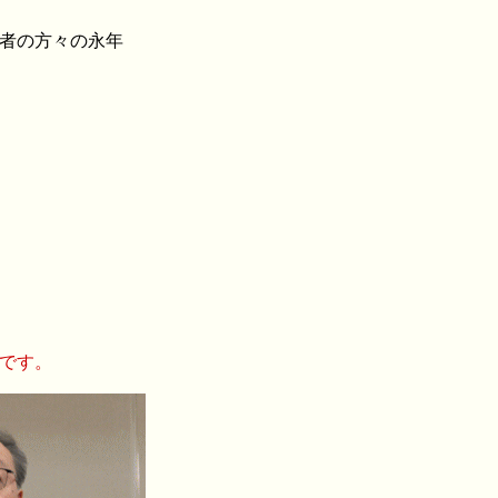
者の方々の永年
です。