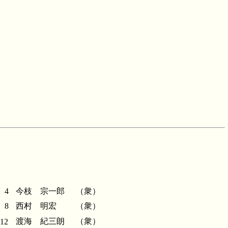
4
今枝 宗一郎
（衆）
8
西村 明宏
（衆）
渡海 紀三朗
（衆）
12