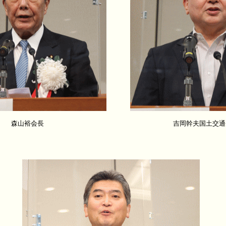
森山裕会長
吉岡幹夫国土交通