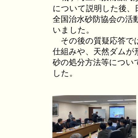
について説明した後、
全国治水砂防協会の活
いました。
その後の質疑応答では
仕組みや、天然ダムが
砂の処分方法等につい
した。