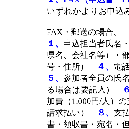
いずれかよりお申込
FAX・郵送の場合、
１、
申込担当者氏名
県名、会社名等）・
号・住所）
４、
電
５、
参加者全員の氏
る場合は要記入）
加費（1,000円/人
請求払い）
８、
支
書・領収書・宛名・