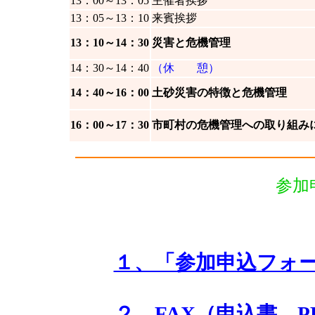
13：00～13：05
主催者挨拶
13：05～13：10
来賓挨拶
13：10～14：30
災害と危機管理
14：30～14：40
（休 憩）
14：40～16：00
土砂災害の特徴と危機管理
16：00～17：30
市町村の危機管理への取り組み
参加
１、「参加申込フォ
２、FAX
（申込書 P