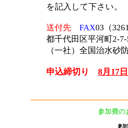
を記入して下さい。
送付先
FAX
03（326
都千代田区平河町2-7-
（一社）全国治水砂
申込締切り
8月17
参加費の
参
加