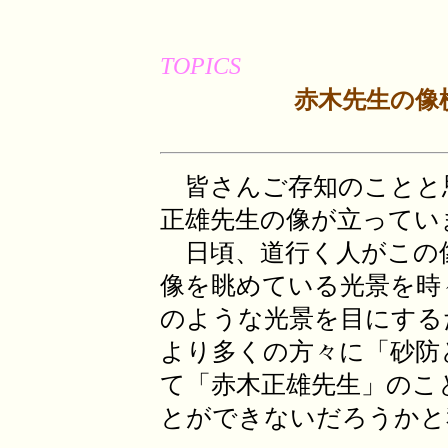
TOPICS
赤木先生の像
皆さんご存知のことと
正雄先生の像が立ってい
日頃、道行く人がこの
像を眺めている光景を時
のような光景を目にする
より多くの方々に「砂防
て「赤木正雄先生」のこ
とができないだろうかと