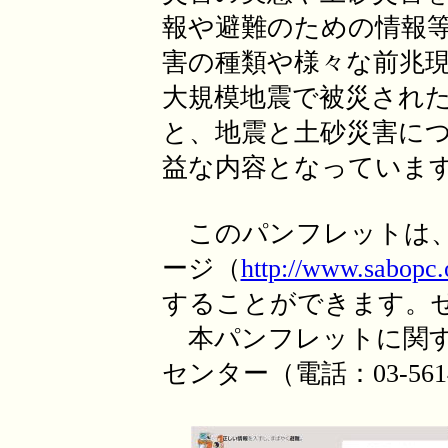
報や避難のための情報
害の種類や様々な前兆
大規模地震で被災され
と、地震と土砂災害に
益な内容となっていま
このパンフレットは、
ージ（
http://www.sabopc.o
することができます。
本パンフレットに関す
センター（電話：03-56