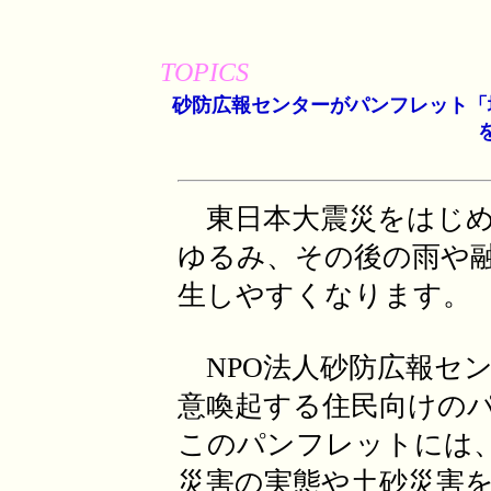
TOPICS
砂防広報センターがパンフレット「
東日本大震災をはじめ
ゆるみ、その後の雨や
生しやすくなります。
NPO法人砂防広報セ
意喚起する住民向けの
このパンフレットには
災害の実態や土砂災害