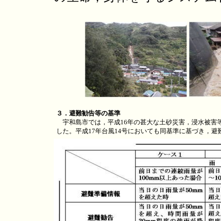
３．避難勧告等の基準
宇和島市では，平成16年の甚大な土砂災害，浸水被害
した。平成17年台風14号においても同基準に基づき，