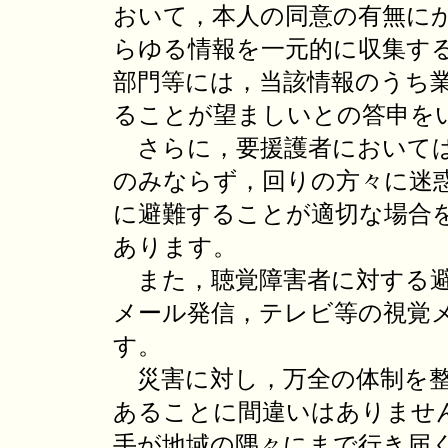
おいて，本人の同意の有無に
らゆる情報を一元的に収集す
部門等には，当該情報のうち
ることが望ましいとの答申を
さらに，要援護者においては
のみならず，回りの方々に迷
に避難することが適切な場合
あります。
また，聴覚障害者に対する避
メール発信，テレビ等の視覚
す。
災害に対し，万全の体制を整
あることに間違いはありませ
手が地域の隅々にまで行き届