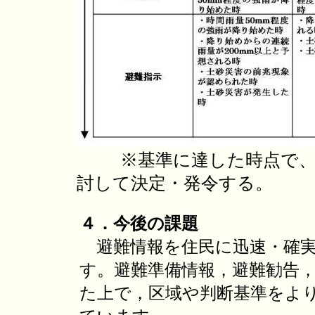
※基準に達した時点で、
討して決定・発令する。
４．今後の課題
避難情報を住民に迅速・確実
す。避難準備情報，避難勧告
た上で，区域や判断基準をよ