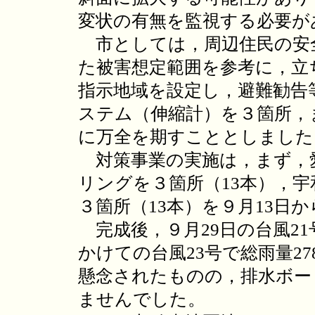
変状の有無を監視する必要が
市としては，周辺住民の安
た被害想定範囲を参考に，立
指示地域を設定し，避難勧告
ステム（伸縮計）を３箇所，
に万全を期すこととしました
対策事業の実施は，まず，
リングを３箇所（13本），
３箇所（13本）を９月13日
完成後，９月29日の台風21号で
かけての台風23号で総雨量2
懸念されたものの，排水ボー
ませんでした。