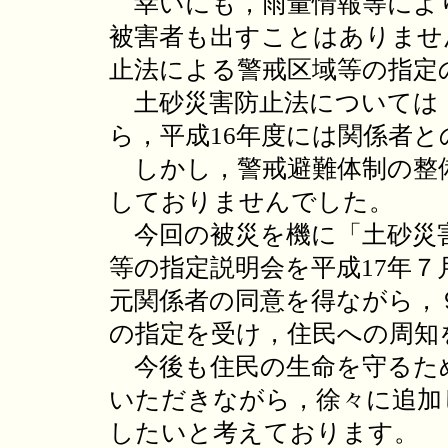
幸いにも，雨量情報等によ
被害者も出すことはありませ
止法による警戒区域等の指定
土砂災害防止法については，
ら，平成16年度には関係者
しかし，警戒避難体制の整
しておりませんでした。
今回の被災を機に「土砂災害
等の指定説明会を平成17年７
元関係者の同意を得ながら，
の指定を受け，住民への周知
今後も住民の生命を守るた
いただきながら，徐々に追加
したいと考えております。