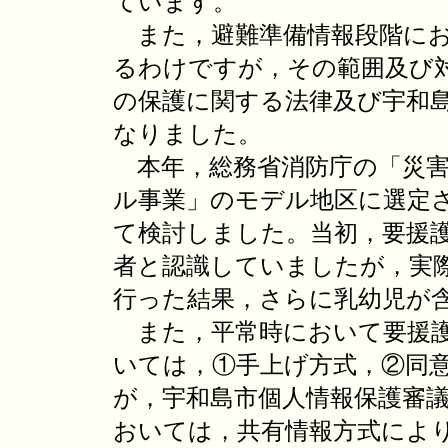
ています。
また，避難準備情報段階にお
るわけですが，その範囲及び
の保護に関する法律及び宇和
なりました。
本年，総務省消防庁の「災害
ル事業」のモデル地区に選定
て検討しました。当初，要援
者と認識していましたが，実
行った結果，さらに乳幼児が
また，平常時において要援護
いては，①手上げ方式，②同
が，宇和島市個人情報保護審
おいては，共有情報方式によ