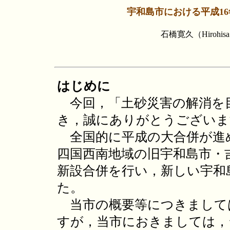
宇和島市における平成1
石橋寛久（Hirohis
はじめに
今回，「土砂災害の解消を
き，誠にありがとうございま
全国的に平成の大合併が進
四国西南地域の旧宇和島市・
新設合併を行い，新しい宇和
た。
当市の概要等につきまして
すが，当市におきましては，