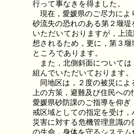
行って事なきを得ました。
現在，愛媛県のご尽力によ
砂流失の恐れのある第２堰堤
いただいておりますが，上流部
想されるため，更に，第３堰
ところであります。
また，北側斜面については
組んでいただいております。
同地区は，２度の被災によ
上の方策，避難及び住民への
愛媛県砂防課のご指導を仰ぎ
戒区域としての指定を受け，
災害に対する危機管理意識の
の生命，身体を守るシステム