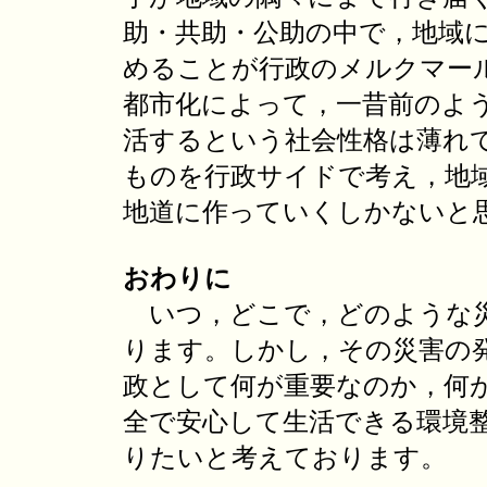
助・共助・公助の中で，地域
めることが行政のメルクマー
都市化によって，一昔前のよ
活するという社会性格は薄れ
ものを行政サイドで考え，地
地道に作っていくしかないと
おわりに
いつ，どこで，どのような災
ります。しかし，その災害の
政として何が重要なのか，何
全で安心して生活できる環境
りたいと考えております。