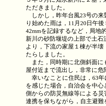
ただきました。
しかし，昨年台風23号の来襲
り始めた雨は，11月20日午後
42mmを記録するなど，局地
新川の砂防堰堤の上部で土石
より，下流の家屋１棟が半壊
たらしました。
また，同時期に北側斜面に
屋付近まで流出し，非常に危
幸いなことに住民は，63年
を感じた場合，自治会を中心
側からの防災無線等による災
連携を保ちながら，自主避難