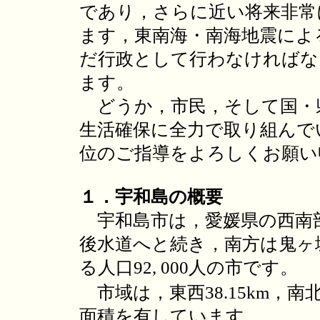
であり，さらに近い将来非常
ます，東南海・南海地震によ
だ行政として行わなければな
ます。
どうか，市民，そして国・
生活確保に全力で取り組んで
位のご指導をよろしくお願い
１．宇和島の概要
宇和島市は，愛媛県の西南
後水道へと続き，南方は鬼ヶ
る人口92, 000人の市です。
市域は，東西38.15km，南北3
面積を有しています。