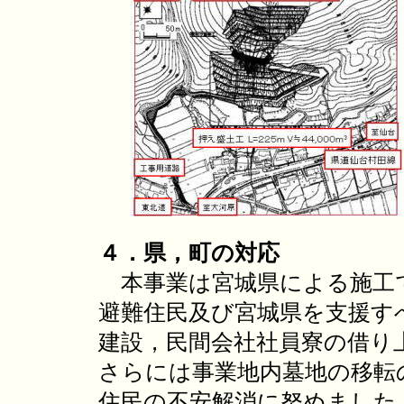
４．県，町の対応
本事業は宮城県による施工
避難住民及び宮城県を支援す
建設，民間会社社員寮の借り
さらには事業地内墓地の移転
住民の不安解消に努めました