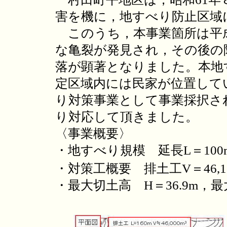
害を機に，地すべり防止区域
このうち，本事業箇所は平成
な亀裂が発見され，その後の
落が顕著となりました。本地
定区域内には民家が位置して
り対策事業として事業採択さ
り対応して頂きました。
〈事業概要〉
・地すべり規模 延長L＝100m
・対策工概要 排土工V＝46,1
・最大切土高 H＝36.9m，最