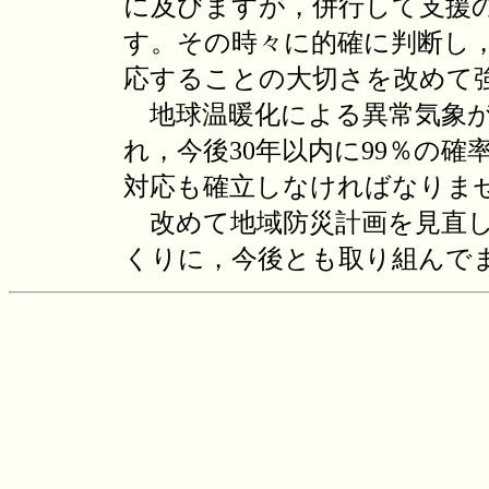
に及びますが，併行して支援
す。その時々に的確に判断し
応することの大切さを改めて
地球温暖化による異常気象が
れ，今後30年以内に99％の
対応も確立しなければなりま
改めて地域防災計画を見直し
くりに，今後とも取り組んで