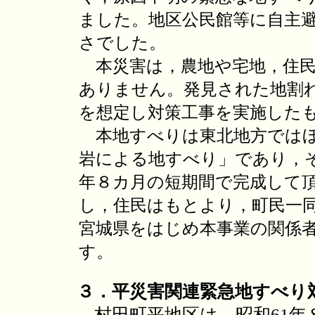
ました。地区公民館等に自主避
さでした。
本災害は，農地や宅地，住民
ありません。発見された地割
を想定し対策工事を実施した
本地すべりは東北地方ではほ
岩による地すべり」であり，
年８カ月の短期間で完成して頂
し，住民はもとより，町民一
宮城県をはじめ本事業の関係
す。
３．平災害関連緊急地すべり
村田町平地区は，昭和61年