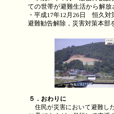
ての世帯が避難生活から解放
・平成17年12月26日 恒
避難勧告解除，災害対策本部
５．おわりに
住民が災害において避難した