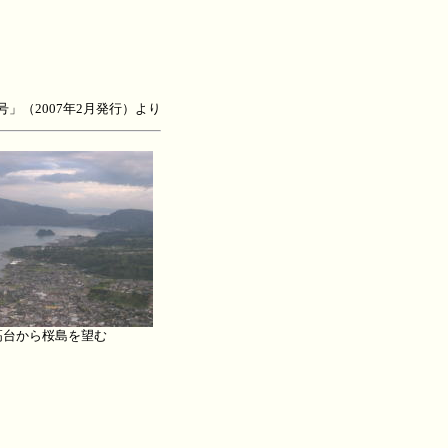
号」（2007年2月発行）より
高台から桜島を望む