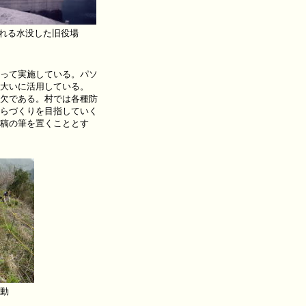
れる水没した旧役場
って実施している。パソ
大いに活用している。
欠である。村では各種防
らづくりを目指していく
稿の筆を置くこととす
動