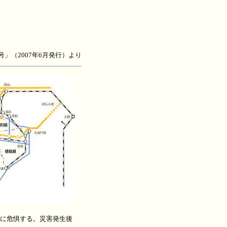
号」（2007年6月発行）より
に危惧する。災害発生後