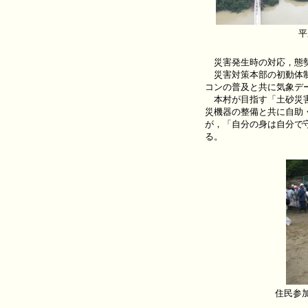
平
災害発生時の対応，態勢
災害対策本部の初動体制
コンの普及と共に気象デ
本村が目指す「土砂災害
災機器の整備と共に自助
が，「自分の身は自分で
る。
住民参