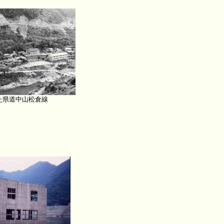
た県道中山松倉線