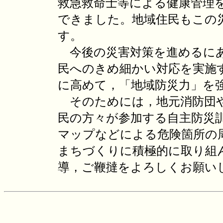
救急救命士等による健康管理
できました。地域住民もこの
す。
今後の災害対策を進めるにあ
民へのきめ細かい対応を実施
に高めて，「地域防災力」を
そのためには，地元消防団や
民の方々が参加する自主防災
マップなどによる危険箇所の
まちづくりに積極的に取り組
導，ご鞭撻をよろしくお願い