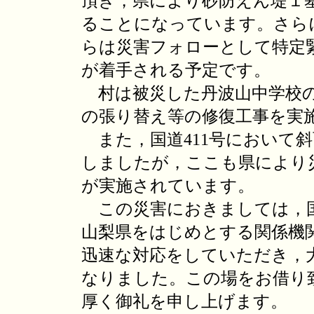
頂き，県により砂防えん堤１
ることになっています。さら
らは災害フォローとして特定
が着手される予定です。
村は被災した丹波山中学校
の張り替え等の修復工事を実
また，国道411号において
しましたが，ここも県により
が実施されています。
この災害におきましては，
山梨県をはじめとする関係機
迅速な対応をしていただき，
なりました。この場をお借り
厚く御礼を申し上げます。