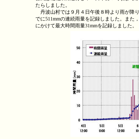
たらしました。
丹波山村では９月４日午後８時より雨が降り
でに511mmの連続雨量を記録しました。また
にかけて最大時間雨量31mmを記録しました。