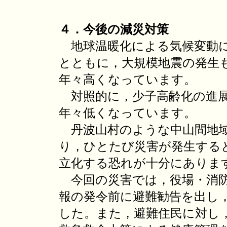
４．今後の減災対策
地球温暖化による気候変動に
とともに，大規模地震の発生
年々高くなっています。
対照的に，少子高齢化の進展
年々低くなっています。
丹波山村のような中山間地域
り，ひとたび災害が発生する
立化する恐れが十分にありま
今回の災害では，役場・消防
報の発令前に避難勧告を出し
した。また，避難住民に対し