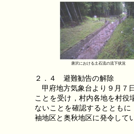
唐沢における土石流の流下状況
２．４ 避難勧告の解除
甲府地方気象台より９月７日1
ことを受け，村内各地を村役
ないことを確認するとともに
袖地区と奥秋地区に発令して