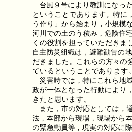
台風９号により教訓になった
ということであります。特に
う作り」から始まり，小規模
河川での土のう積み，危険住
くの役割を担っていただきま
自主防災組織は，避難勧告の
だきました。これらの方々の
ているということであります
災害時では，特にこれら地域
政が一体となった行動により
きたと思います。
また，市の対応としては，避
法，本部から現場，現場から
の緊急動員等，現実の対応に