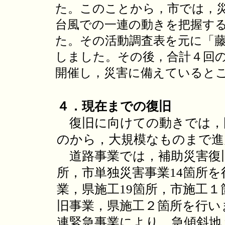
た。このことから，市では，
台風での一連の動きを把握す
た。その活動調査表を元に「
しました。その後，合計４回
開催し，災害に備えていると
４．現在までの復旧
復旧に向けての動きでは，
のから，大規模なものまで進
道路事業では，補助災害復旧
所，市単独災害事業14箇所
業，県施工19箇所，市施工
旧事業，県施工２箇所を行い
連緊急事業により，急傾斜地