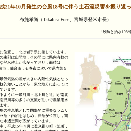
成21年10月発生の台風18号に伴う土石流災害を振り返
布施孝尚（Takahisa Fuse、宮城県登米市長）
「砂防と治水198号
に位置し，北は岩手県に接しています。
の東部は山間地，その間には県内有数の
な登米耕土が広がっており，面積は
崎市，仙台市，石巻市に次いで県内第５
最低気温の差が大きい内陸性気候となっ
較的短いことから，東北地方にあっては
ています。
るように一級河川・北上川と迫川が南北
南沢川等の多くの支流が注いで農業用水
ます。
鳥の生息地として国際的に重要なラムサ
豆沼・内沼をはじめ，長沼が位置し，南
な水辺空間が広がっています。
，平成15年４月に登米郡８町（迫町，