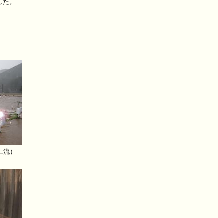
した。
上流）