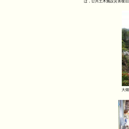
は，公共土木施設災害復旧
大畑