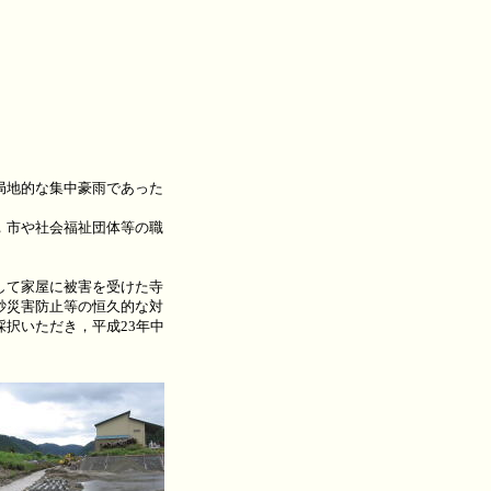
局地的な集中豪雨であった
，市や社会福祉団体等の職
して家屋に被害を受けた寺
砂災害防止等の恒久的な対
択いただき，平成23年中