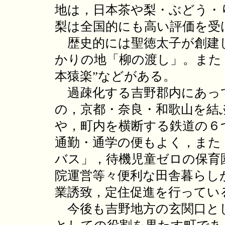
地は，日本茶や梨・ぶどう・
梨は全国的にも高い評価を受
歴史的には聖徳太子が創建
かりの地「柳の渡し」。また
本猿楽”などがある。
過疎化する吉野郡内にあっ
の，京都・奈良・和歌山を結
や，町内を横断する鉄道の６
通勤・通学の便もよく，また
バス」，待機児童ゼロの保育
院運営等々便利な田舎暮らし
業誘致，定住促進を行ってい
今後も吉野地方の玄関口と