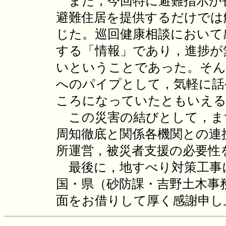
また，今回特に避難指示が
避難住居を提供するだけでは
じた。巡回健康相談において
する「情報」であり，進捗が
いということであった。そん
へのパイプとして，気軽に話
ころになっていたともいえ
この災害の結びとして，ま
周知徹底と関係各機関との連
所運営，被災者支援の必要性
最後に，地すべり対策工事
国・県（砂防課・吉野土木事
面をお借りして厚く感謝申し