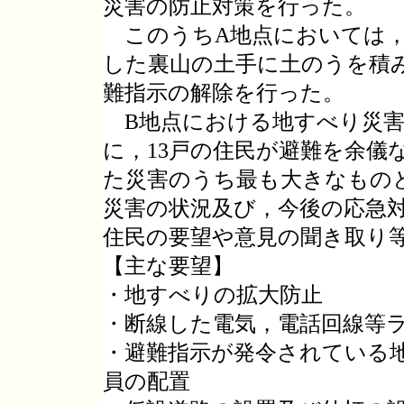
災害の防止対策を行った。
このうちA地点においては，
した裏山の土手に土のうを積
難指示の解除を行った。
B地点における地すべり災害
に，13戸の住民が避難を余儀
た災害のうち最も大きなもの
災害の状況及び，今後の応急
住民の要望や意見の聞き取り
【主な要望】
・地すべりの拡大防止
・断線した電気，電話回線等
・避難指示が発令されている
員の配置