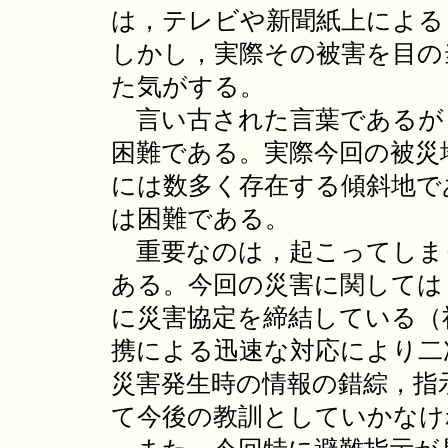
は，テレビや新聞紙上による
しかし，実際その被害を目の
た気がする。
言い古された言葉であるが
困難である。実際今回の被災
には数多く存在する傾斜地で
は困難である。
重要なのは，起こってしま
ある。今回の災害に関しては
に災害協定を締結している（
携による迅速な対応により二
災害発生時の情報の錯綜，指
て今後の教訓としていかなけ