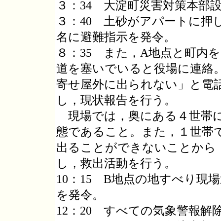
３：34 大淀町災害対策本部
３：40 土砂がアパートに押
名に避難指示を発令。
８：35 また，A地点と町内
道を塞いでいると役場に連絡
寄せ屋外に出られない」と電
し，現状報告を行う。
現場では，奥にある４世帯に
態であること。また，１世帯
出ることができないことから
し，救出活動を行う。
10：15 B地点の地すべり現
を発令。
12：20 すべての気象警報解