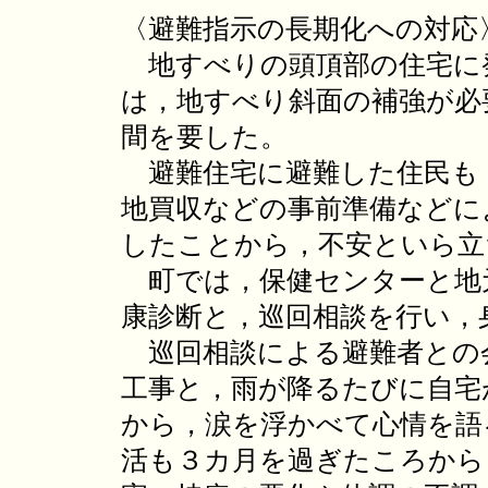
〈避難指示の長期化への対応
地すべりの頭頂部の住宅に
は，地すべり斜面の補強が必
間を要した。
避難住宅に避難した住民も
地買収などの事前準備などに
したことから，不安といら立
町では，保健センターと地
康診断と，巡回相談を行い，
巡回相談による避難者との
工事と，雨が降るたびに自宅
から，涙を浮かべて心情を語
活も３カ月を過ぎたころから