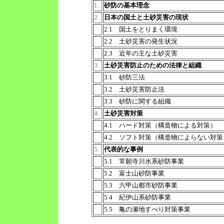
1.
砂防の基本理念
2.
日本の国土と土砂災害の現状
2.1 国土をとりまく環境
2.2 土砂災害の発生状況
2.3 近年の主な土砂災害
3.
土砂災害防止のための法律と組織
3.1 砂防三法
3.2 土砂災害防止法
3.3 砂防に関する組織
4.
土砂災害対策
4.1 ハード対策（構造物による対策）
4.2 ソフト対策（構造物によらない対策
5.
代表的な事例
5.1 常願寺川水系砂防事業
5.2 富士山砂防事業
5.3 六甲山都市砂防事業
5.4 紀伊山系砂防事業
5.5 亀の瀬地すべり対策事業