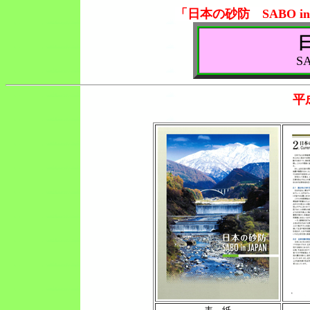
「日本の砂防 SABO i
SA
平