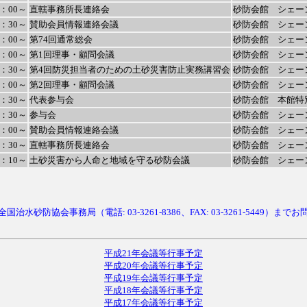
6：00～
直轄事務所長連絡会
砂防会館 シェー
6：30～
賛助会員情報連絡会議
砂防会館 シェー
1：00～
第74回通常総会
砂防会館 シェー
1：00～
第1回理事・顧問会議
砂防会館 シェー
0：30～
第4回防災担当者のための土砂災害防止実務講習会
砂防会館 シェー
6：00～
第2回理事・顧問会議
砂防会館 シェー
1：30～
代表参与会
砂防会館 本館特
4：30～
参与会
砂防会館 シェー
6：00～
賛助会員情報連絡会議
砂防会館 シェー
6：30～
直轄事務所長連絡会
砂防会館 シェー
1：10～
土砂災害から人命と地域を守る砂防会議
砂防会館 シェー
治水砂防協会事務局（電話: 03-3261-8386、FAX: 03-3261-5449）ま
平成21年会議等行事予定
平成20年会議等行事予定
平成19年会議等行事予定
平成18年会議等行事予定
平成17年会議等行事予定