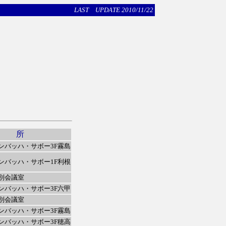
LAST UPDATE 2010/11/22
場 所
ンバッハ・サボー3F霧島
ンバッハ・サボー1F利根
別会議室
ンバッハ・サボー3F六甲
別会議室
ンバッハ・サボー3F霧島
ンバッハ・サボー3F穂高