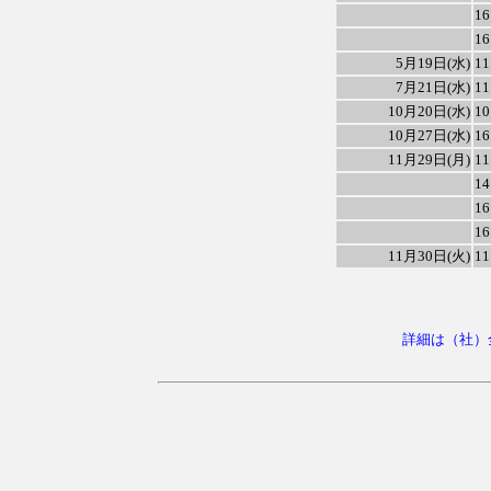
1
1
5月19日(水)
1
7月21日(水)
1
10月20日(水)
1
10月27日(水)
1
11月29日(月)
1
1
1
1
11月30日(火)
1
詳細は（社）全国