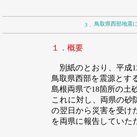
鳥取県西部地震
3．
１．概要
別紙のとおり、平成12年
鳥取県西部を震源とす
島根両県で18箇所の土
これに対し、両県の砂
の翌日から災害を受け
を両県に報告していた