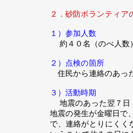
２．砂防ボランティア
１）参加人数
約４０名（のべ人数
２）点検の箇所
住民から連絡のあった
３）活動時期
地震のあった翌７日（
地震の発生が金曜日で
で、連絡がとりにくく