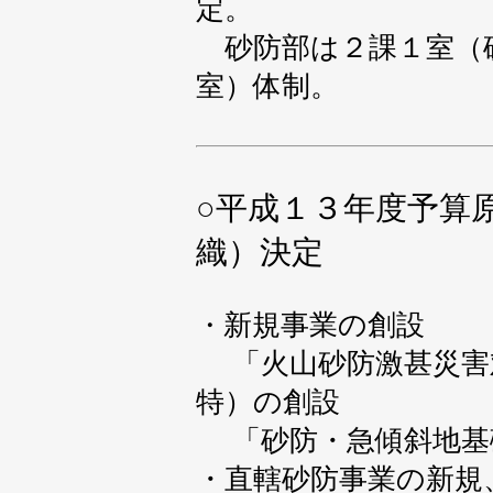
定。
砂防部は２課１室（
室）体制。
○
平成１３年度予算
織）決定
新規事業の創設
・
「火山砂防激甚災害
特）の創設
「砂防・急傾斜地基
・直轄砂防事業の新規