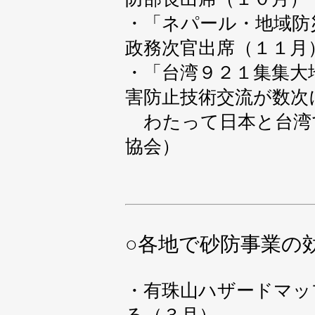
・「ネパール・地域防
政務次官出席（１１月
・「台湾９２１集集大
害防止技術交流が数次
わたって日本と台湾
協会）
○
各地で砂防事業の
・有珠山ハザードマッ