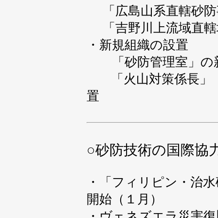
「広島山系直轄砂防
「吉野川上流域直轄
・新規組織の設置
「砂防管理室」の
「火山対策係長」
置
○
砂防技術の国際協
・「フィリピン・治水
開始（１月）
・ヴェネズエラ災害復