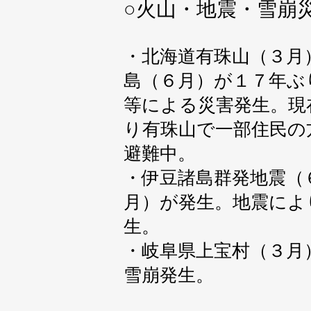
○
火山・地震・雪崩
・北海道有珠山（３月
島（６月）が１７年ぶ
等による災害発生。現
り有珠山で一部住民の
避難中。
・伊豆諸島群発地震（
月）が発生。地震によ
生。
・岐阜県上宝村（３月
雪崩発生。