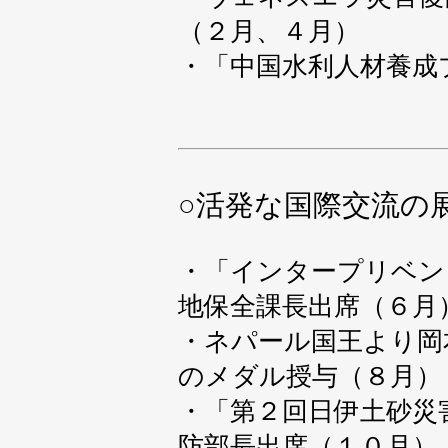
（２月、４月）
・「中国水利人材養成
○
活発な国際交流の
・「インタープリベン
地保全課長出席（６月
・ネパール国王より岡
のメダル授与（８月）
・「第２回日伊土砂災
防部長出席（１０月）