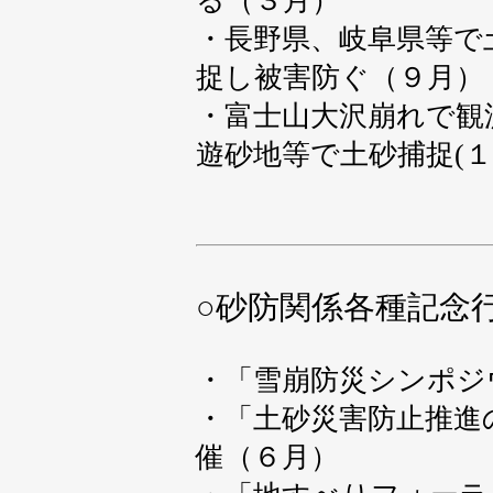
る（３月）
・長野県、岐阜県等で
捉し被害防ぐ（９月）
・富士山大沢崩れで観
遊砂地等で土砂捕捉(１
○
砂防関係各種記念
・「雪崩防災シンポジ
・「土砂災害防止推進
催（６月）