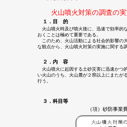
火山噴火対策の調査の実
１．目 的
火山噴火時及び噴火後に、迅速で効率的な
おくことは極めて重要である。
このため、火山活動による社会的影響の大
な観点から、火山噴火対策の実施に関する
２．
内 容
火山噴火に起因する土砂災害に迅速かつ的
い火山のうち、火山麓が２県以上にまたが
行う。
３．科目等
（項）砂防事業