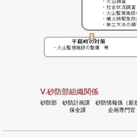
Ⅴ.砂防部組織関係
砂防部 砂防計画課 砂防情報係（新
保全課 企画専門官（