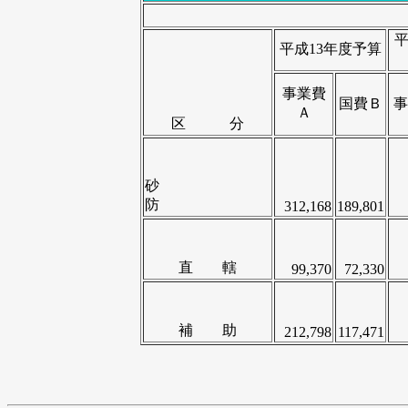
平
平成13年度予算
事業費
国費Ｂ
事
Ａ
区 分
砂
防
312,168
189,801
直 轄
99,370
72,330
補 助
212,798
117,471