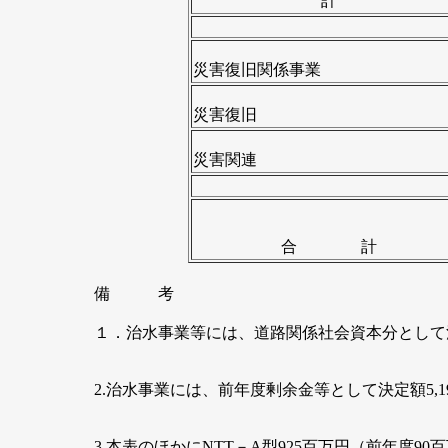
計
災害復旧関係事業
災害復旧
災害関連
合 計
備 考
１．治水事業等には、道路関係社会資本分として決定額
2.治水事業には、前年度剰余金等として決定額5,1
3.本表のほかにNTT－A型925百万円（前年度90