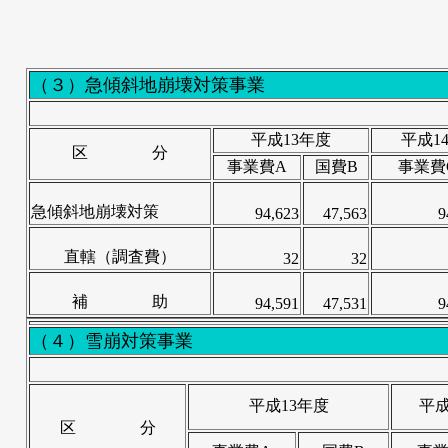
（３）急傾斜地崩壊対策事業
平成13年度
平成1
区 分
事業費A
国費B
事業費
急傾斜地崩壊対策
94,623
47,563
9
直轄（調査費）
32
32
補 助
94,591
47,531
9
（４）雪崩対策事業
平成13年度
平成
区 分