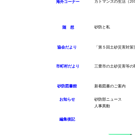
カトマンズの生活（20
海外コーナー
砂防と私
随 想
協会だより
「第５回土砂災害対策
市町村だより
三豊市の土砂災害等の
砂防図書館
新着図書のご案内
お知らせ
砂防部ニュース
人事異動
編集後記