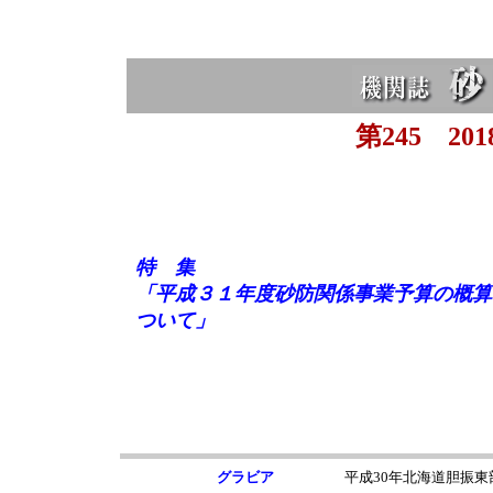
第245 201
特 集
「平成３１年度砂防関係事業予算の概算
ついて」
グラビア
平成30年北海道胆振