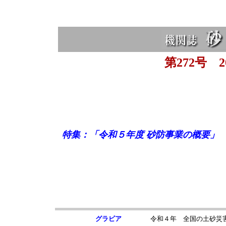
第272号 20
特集：
「令和５年度 砂防事業の概要」
グラビア
令和４年 全国の土砂災