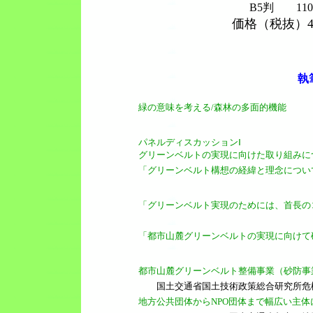
B5判 11
価格（税抜）4
執
緑の意味を考える/森林の多面的機能
パネルディスカッションⅠ
グリーンベルトの実現に向けた取り組みに
「グリーンベルト構想の経緯と理念につい
「グリーンベルト実現のためには、首長の
「都市山麓グリーンベルトの実現に向けて
都市山麓グリーンベルト整備事業（砂防事
国土交通省国土技術政策総合研究所危
地方公共団体からNPO団体まで幅広い主