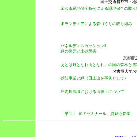
国土交通省都市・地
金沢市緑地保全条例による緑地保全の取り
ボランティアによる森づくりの取り組み
パネルディスカッションⅡ
緑の復元と土砂災害
京都府
あとは野となれ山となれ」の国の森林と遷
名古屋大学名
砂防事業と緑（田上山を事例として）
庄内川流域における山腹工について
「第4回 緑のゼミナール」質疑応答集