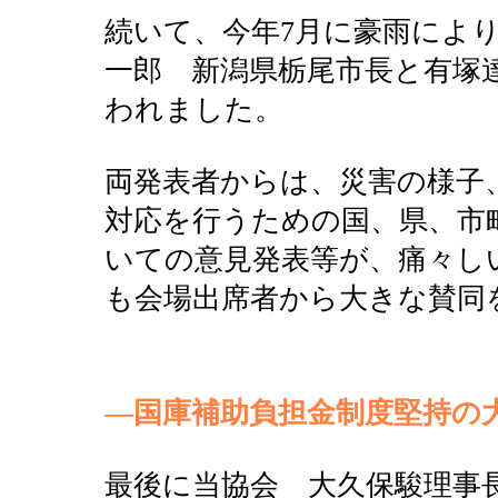
続いて、今年7月に豪雨によ
一郎 新潟県栃尾市長と有塚
われました。
両発表者からは、災害の様子
対応を行うための国、県、市
いての意見発表等が、痛々し
も会場出席者から大きな賛同
―国庫補助負担金制度堅持の
最後に当協会 大久保駿理事