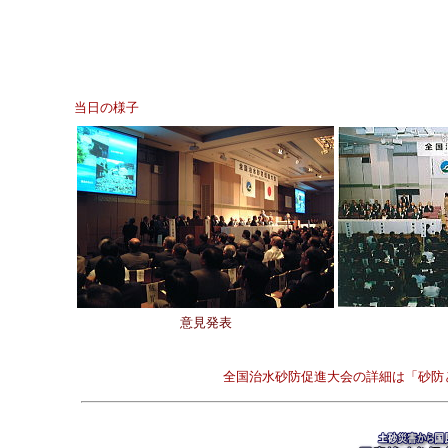
当日の様子
意見発表
全国治水砂防促進大会の詳細は「砂防と