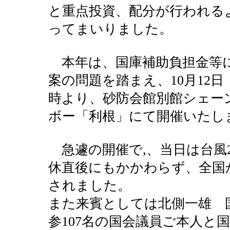
と重点投資、配分が行われる
ってまいりました。
本年は、国庫補助負担金等
案の問題を踏まえ、10月12日
時より、砂防会館別館シェー
ボー「利根」にて開催いたし
急遽の開催で,、当日は台風2
休直後にもかかわらず、全国か
されました。
また来賓としては北側一雄 
参107名の国会議員ご本人と