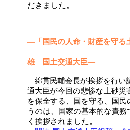
だきました。
―「国民の人命・財産を守る
北
雄 国土交通大臣―
綿貫民輔会長が挨拶を行い議
通大臣が今回の悲惨な土砂災
を保全する、国を守る、国民
うのは、国家の基本的な責務
く挨拶されました。