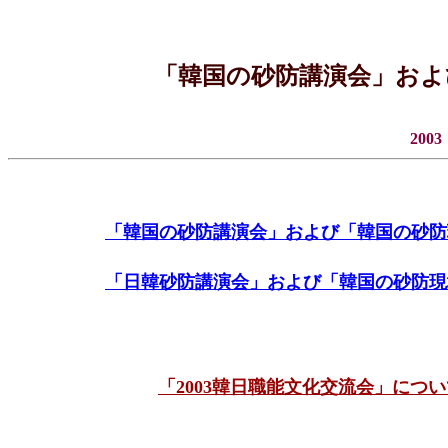
「韓国の砂防講演会」およ
200
「韓国の砂防講演会」および「韓国の砂防現地
「日韓砂防講演会」および「韓国の砂防現地視
「2003韓日職能文化交流会」につい