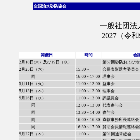
全国治水砂防協会
一般社団法
2027（令
開催日
時間
会
2月18日(木）及び19日（水）
第67回砂防および
2月25日（木）
15:30～
会長表彰選考委員会
同
16:00～17:00
理事会
5月11日（火）
11:00～12:00
監事会
5月13日（木）
11:00～12:00
理事会
5月
26日（水）
11:00～12:00
評議員会
同
12:00～13:00
代表参与会
同
13:30～14:00
参与会
同
16:00～16:30
直轄事務所長連絡会
同
16:30～17:00
賛助会員情報連絡会
5月27日（木）
11:00～
第91回通常総会