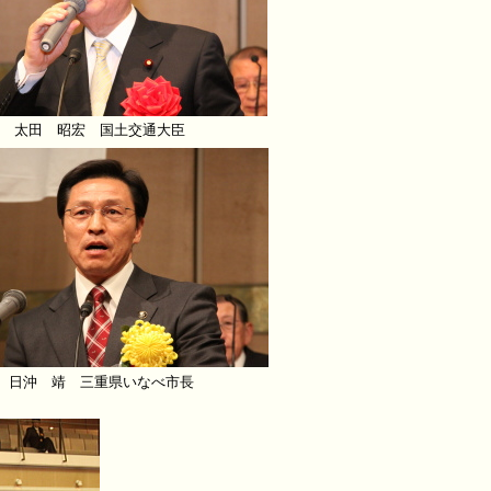
太田 昭宏 国土交通大臣
日沖 靖 三重県いなべ市長