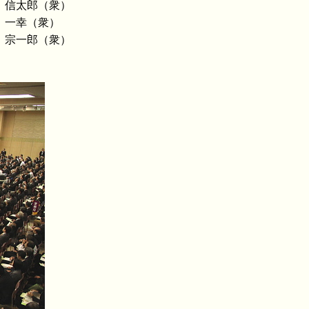
 信太郎（衆）
 一幸（衆）
 宗一郎（衆）