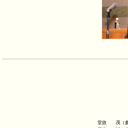
堂故 茂（