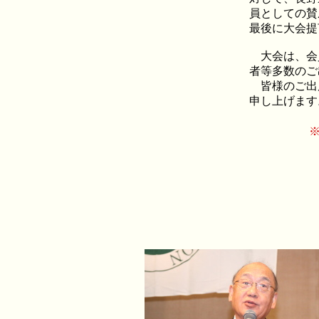
員としての賛
最後に大会提
大会は、会員
者等多数のご
皆様のご出
申し上げます